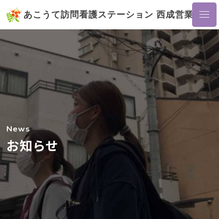
あこうて訪問看護ステーション 西成営業所
News
お知らせ