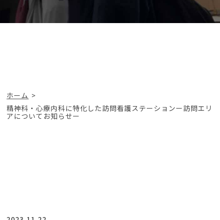
ホーム
精神科・心療内科に特化した訪問看護ステーションー訪問エリ
アについてお知らせー
2023.11.22